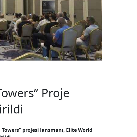
Towers” Proje
rildi
 Towers” projesi lansmanı, Elite World