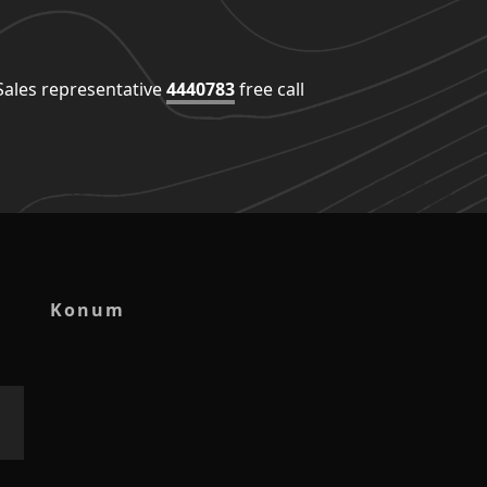
Sales representative
4440783
free call !
Konum