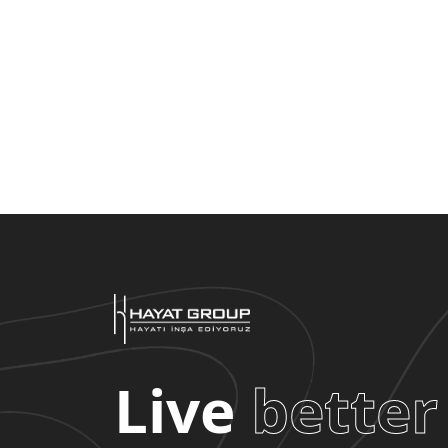
Live
better