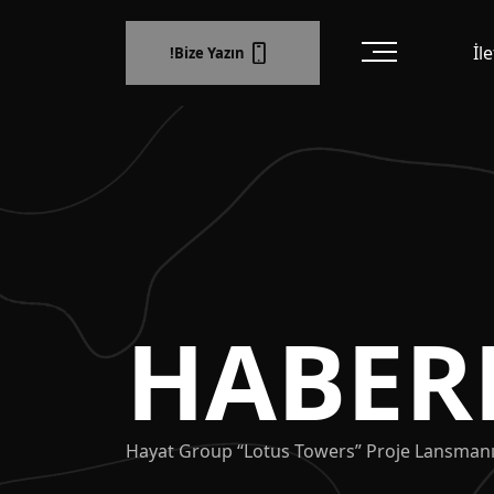
İl
Bize Yazın!
HABER
Hayat Group “Lotus Towers” Proje Lansmanı 