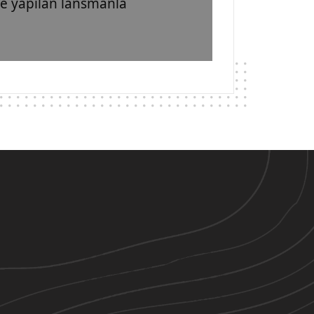
de yapılan lansmanla