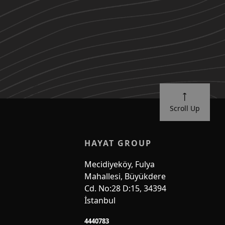
Scroll Up
HAYAT GROUP
Mecidiyeköy, Fulya
Mahallesi, Büyükdere
Cd. No:28 D:15, 34394
İstanbul
4440783