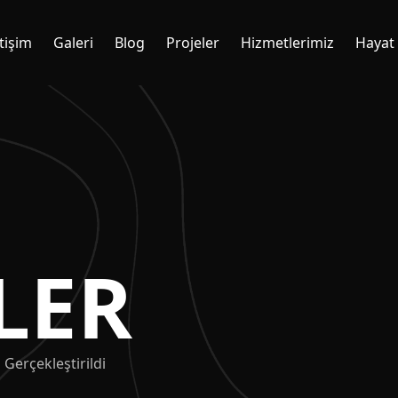
etişim
Galeri
Blog
Projeler
Hizmetlerimiz
Hayat
LER
Gerçekleştirildi